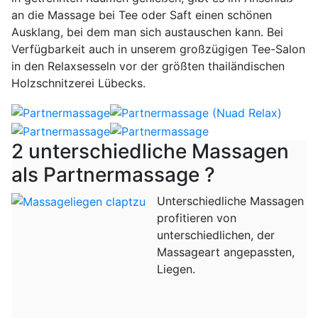
an die Massage bei Tee oder Saft einen schönen
Ausklang, bei dem man sich austauschen kann. Bei
Verfügbarkeit auch in unserem großzügigen Tee-Salon
in den Relaxsesseln vor der größten thailändischen
Holzschnitzerei Lübecks.
2 unterschiedliche Massagen
als Partnermassage ?
Unterschiedliche Massagen
profitieren von
unterschiedlichen, der
Massageart angepassten,
Liegen.