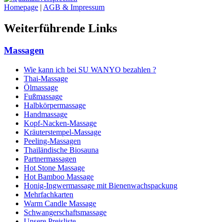
Homepage
|
AGB & Impressum
Weiterführende Links
Massagen
Wie kann ich bei SU WANYO bezahlen ?
Thai-Massage
Ölmassage
Fußmassage
Halbkörpermassage
Handmassage
Kopf-Nacken-Massage
Kräuterstempel-Massage
Peeling-Massagen
Thailändische Biosauna
Partnermassagen
Hot Stone Massage
Hot Bamboo Massage
Honig-Ingwermassage mit Bienenwachspackung
Mehrfachkarten
Warm Candle Massage
Schwangerschaftsmassage
Unsere Preisliste