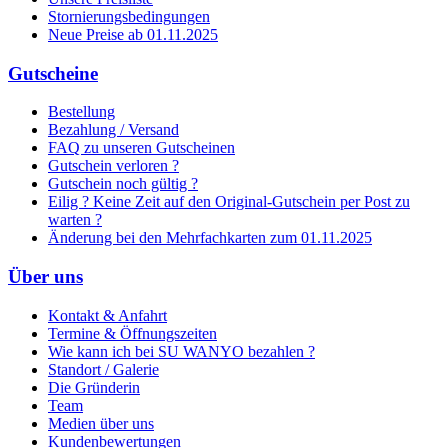
Stornierungsbedingungen
Neue Preise ab 01.11.2025
Gutscheine
Bestellung
Bezahlung / Versand
FAQ zu unseren Gutscheinen
Gutschein verloren ?
Gutschein noch gültig ?
Eilig ? Keine Zeit auf den Original-Gutschein per Post zu
warten ?
Änderung bei den Mehrfachkarten zum 01.11.2025
Über uns
Kontakt & Anfahrt
Termine & Öffnungszeiten
Wie kann ich bei SU WANYO bezahlen ?
Standort / Galerie
Die Gründerin
Team
Medien über uns
Kundenbewertungen