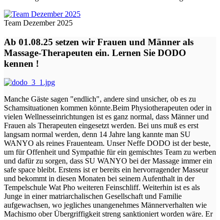
Team Dezember 2025
Ab 01.08.25 setzen wir Frauen und Männer als
Massage-Therapeuten ein. Lernen Sie DODO
kennen !
Manche Gäste sagen "endlich", andere sind unsicher, ob es zu
Schamsituationen kommen könnte.Beim Physiotherapeuten oder in
vielen Wellnesseinrichtungen ist es ganz normal, dass Männer und
Frauen als Therapeuten eingesetzt werden. Bei uns muß es erst
langsam normal werden, denn 14 Jahre lang kannte man SU
WANYO als reines Frauenteam. Unser Neffe DODO ist der beste,
um für Offenheit und Sympathie für ein gemischtes Team zu werben
und dafür zu sorgen, dass SU WANYO bei der Massage immer ein
safe space bleibt. Erstens ist er bereits ein hervorragender Masseur
und bekommt in diesen Monaten bei seinem Aufenthalt in der
Tempelschule Wat Pho weiteren Feinschliff. Weiterhin ist es als
Junge in einer matriarchalischen Gesellschaft und Familie
aufgewachsen, wo jegliches unangenehmes Männerverhalten wie
Machismo ober Übergriffigkeit streng sanktioniert worden wäre. Er